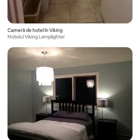
Cameră de hotel în Viking
Motelul Viking Lamplighter