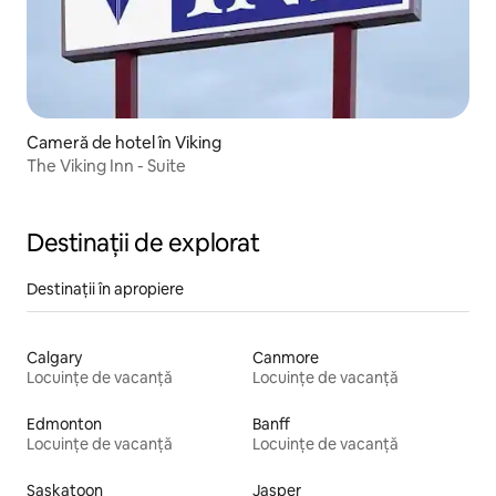
Cameră de hotel în Viking
The Viking Inn - Suite
Destinații de explorat
Destinații în apropiere
Calgary
Canmore
Locuințe de vacanță
Locuințe de vacanță
Edmonton
Banff
Locuințe de vacanță
Locuințe de vacanță
Saskatoon
Jasper