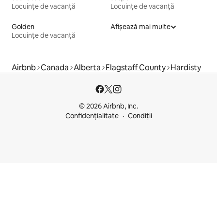
Locuințe de vacanță
Locuințe de vacanță
Golden
Afișează mai multe
Locuințe de vacanță
Airbnb
Canada
Alberta
Flagstaff County
Hardisty
© 2026 Airbnb, Inc.
Confidențialitate
Condiții