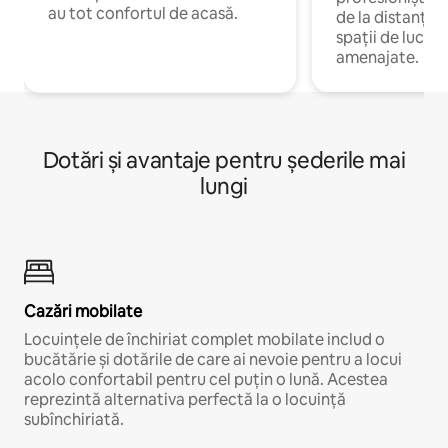
au tot confortul de acasă.
de la distanță, 
spații de lucru 
amenajate.
Dotări și avantaje pentru șederile mai
lungi
Cazări mobilate
Locuințele de închiriat complet mobilate includ o
bucătărie și dotările de care ai nevoie pentru a locui
acolo confortabil pentru cel puțin o lună. Acestea
reprezintă alternativa perfectă la o locuință
subînchiriată.