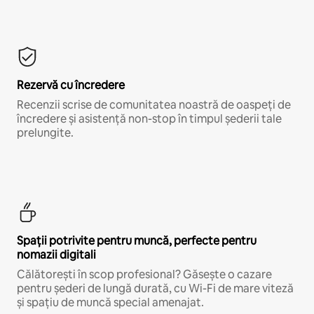
Rezervă cu încredere
Recenzii scrise de comunitatea noastră de oaspeți de
încredere și asistență non-stop în timpul șederii tale
prelungite.
Spații potrivite pentru muncă, perfecte pentru
nomazii digitali
Călătorești în scop profesional? Găsește o cazare
pentru șederi de lungă durată, cu Wi-Fi de mare viteză
și spațiu de muncă special amenajat.