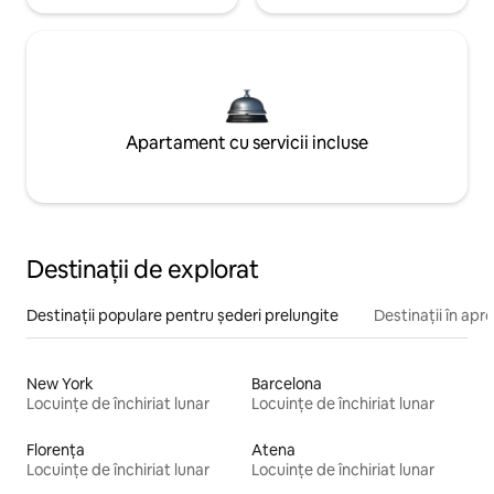
Apartament cu servicii incluse
Destinații de explorat
Destinații populare pentru șederi prelungite
Destinații în apr
New York
Barcelona
Locuințe de închiriat lunar
Locuințe de închiriat lunar
Florența
Atena
Locuințe de închiriat lunar
Locuințe de închiriat lunar