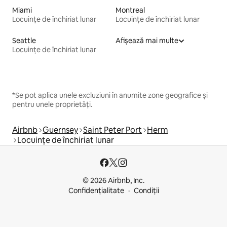
Miami
Montreal
Locuințe de închiriat lunar
Locuințe de închiriat lunar
Seattle
Afișează mai multe
Locuințe de închiriat lunar
*Se pot aplica unele excluziuni în anumite zone geografice și
pentru unele proprietăți.
Airbnb
Guernsey
Saint Peter Port
Herm
Locuințe de închiriat lunar
© 2026 Airbnb, Inc.
Confidențialitate
Condiții