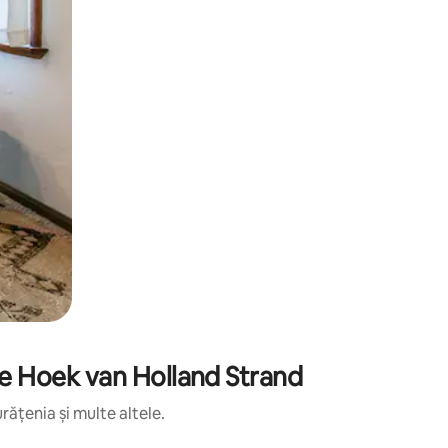
 de Hoek van Holland Strand
rățenia și multe altele.