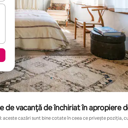
e de vacanță de închiriat în apropiere
 aceste cazări sunt bine cotate în ceea ce privește poziția, cu