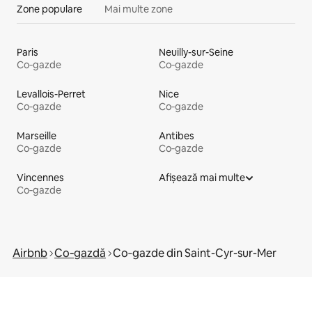
Zone populare
Mai multe zone
Paris
Neuilly-sur-Seine
Co‑gazde
Co‑gazde
Levallois-Perret
Nice
Co‑gazde
Co‑gazde
Marseille
Antibes
Co‑gazde
Co‑gazde
Vincennes
Afișează mai multe
Co‑gazde
Airbnb
Co‑gazdă
Co‑gazde din Saint-Cyr-sur-Mer