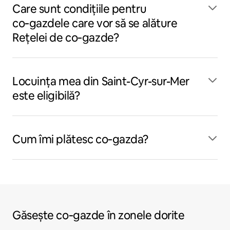
Care sunt condițiile pentru
co‑gazdele care vor să se alăture
Rețelei de co‑gazde?
Locuința mea din Saint-Cyr-sur-Mer
este eligibilă?
Cum îmi plătesc co‑gazda?
Găsește co‑gazde în zonele dorite