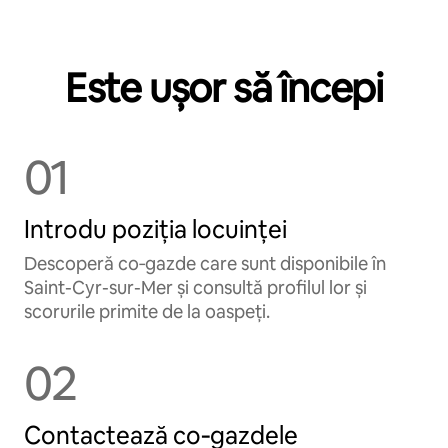
Este ușor să începi
01
Introdu poziția locuinței
Descoperă co‑gazde care sunt disponibile în
Saint-Cyr-sur-Mer și consultă profilul lor și
scorurile primite de la oaspeți.
02
Contactează co‑gazdele