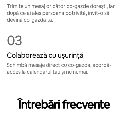
Trimite un mesaj oricâtor co‑gazde dorești, iar
după ce ai ales persoana potrivită, invit-o să
devină co‑gazda ta.
03
Colaborează cu ușurință
Schimbă mesaje direct cu co‑gazda, acordă-i
acces la calendarul tău și nu numai.
Întrebări frecvente