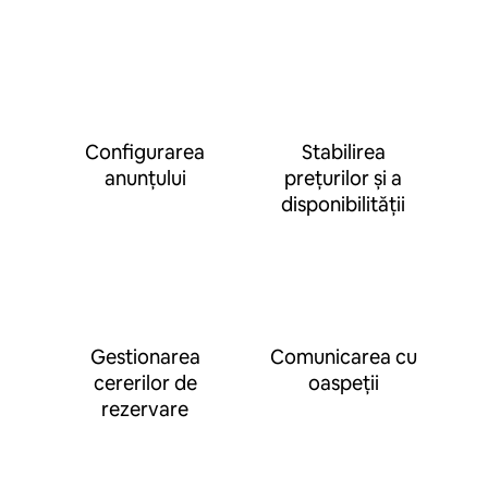
Configurarea
Stabilirea
anunțului
prețurilor și a
disponibilității
Gestionarea
Comunicarea cu
cererilor de
oaspeții
rezervare