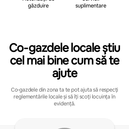
găzduire
suplimentare
Co‑gazdele locale știu
cel mai bine cum să te
ajute
Co‑gazdele din zona ta te pot ajuta să respecți
reglementările locale și să îți scoți locuința în
evidență.