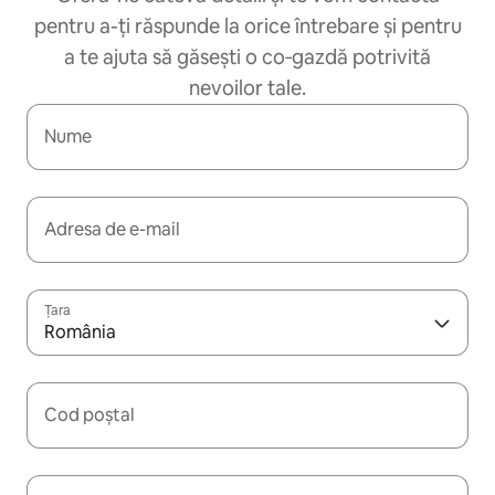
pentru a-ți răspunde la orice întrebare și pentru
a te ajuta să găsești o co‑gazdă potrivită
nevoilor tale.
Nume
Adresa de e-mail
Țara
România
Cod poștal