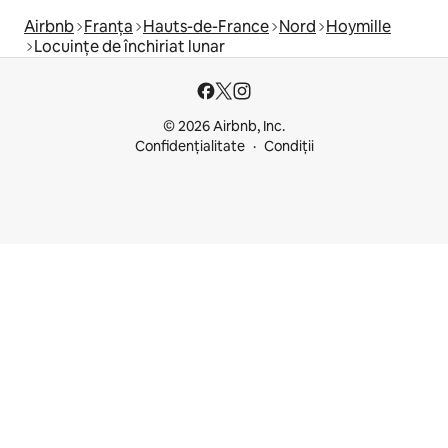
Airbnb
Franța
Hauts-de-France
Nord
Hoymille
Locuințe de închiriat lunar
© 2026 Airbnb, Inc.
Confidențialitate
Condiții