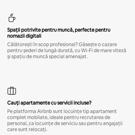
Spații potrivite pentru muncă, perfecte pentru
nomazii digitali
Călătorești în scop profesional? Găsește o cazare
pentru șederi de lungă durată, cu Wi-Fi de mare viteză
și spațiu de muncă special amenajat.
Cauți apartamente cu servicii incluse?
Pe platforma Airbnb sunt locuințe tip apartament
complet mobilate, ideale pentru recrutarea de
personal, ca locuințe de serviciu sau pentru angajații
care sunt relocați.