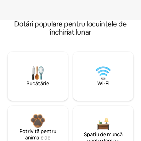
Dotări populare pentru locuințele de
închiriat lunar
Bucătărie
Wi-Fi
Potrivită pentru
Spațiu de muncă
animale de
pentru laptop