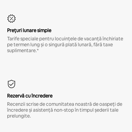
Prețuri lunare simple
Tarife speciale pentru locuințele de vacanță închiriate
pe termen lung și o singură plată lunară, fără taxe
suplimentare.*
Rezervă cu încredere
Recenzii scrise de comunitatea noastră de oaspeți de
încredere și asistență non-stop în timpul șederii tale
prelungite.