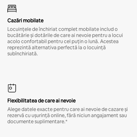
Cazări mobilate
Locuințele de închiriat complet mobilate includ o
bucătărie și dotările de care ai nevoie pentru a locui
acolo confortabil pentru cel puțin o lună. Acestea
reprezintă alternativa perfectă la o locuință
subînchiriată.
Flexibilitatea de care ai nevoie
Alege datele exacte pentru care ai nevoie de cazare și
rezervă cu ușurință online, fără niciun angajament sau
documente suplimentare.*