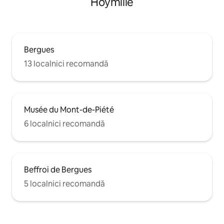
Hoymille
Bergues
13 localnici recomandă
Musée du Mont-de-Piété
6 localnici recomandă
Beffroi de Bergues
5 localnici recomandă