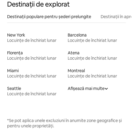
Destinații de explorat
Destinații populare pentru șederi prelungite
Destinații în apr
New York
Barcelona
Locuințe de închiriat lunar
Locuințe de închiriat lunar
Florența
Atena
Locuințe de închiriat lunar
Locuințe de închiriat lunar
Miami
Montreal
Locuințe de închiriat lunar
Locuințe de închiriat lunar
Seattle
Afișează mai multe
Locuințe de închiriat lunar
*Se pot aplica unele excluziuni în anumite zone geografice și
pentru unele proprietăți.