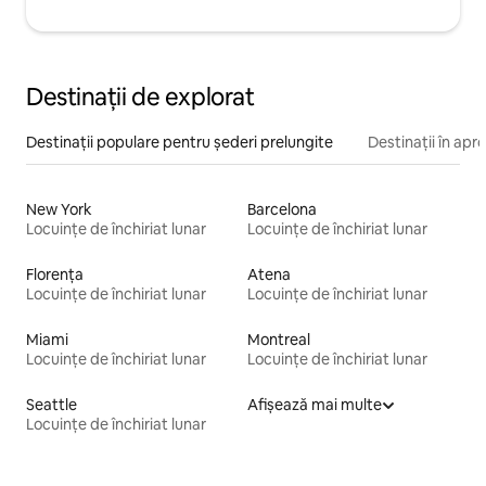
Destinații de explorat
Destinații populare pentru șederi prelungite
Destinații în apr
New York
Barcelona
Locuințe de închiriat lunar
Locuințe de închiriat lunar
Florența
Atena
Locuințe de închiriat lunar
Locuințe de închiriat lunar
Miami
Montreal
Locuințe de închiriat lunar
Locuințe de închiriat lunar
Seattle
Afișează mai multe
Locuințe de închiriat lunar