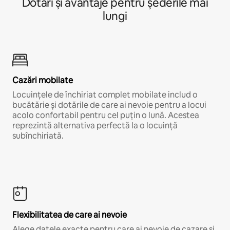
Dotări și avantaje pentru șederile mai
lungi
Cazări mobilate
Locuințele de închiriat complet mobilate includ o
bucătărie și dotările de care ai nevoie pentru a locui
acolo confortabil pentru cel puțin o lună. Acestea
reprezintă alternativa perfectă la o locuință
subînchiriată.
Flexibilitatea de care ai nevoie
Alege datele exacte pentru care ai nevoie de cazare și