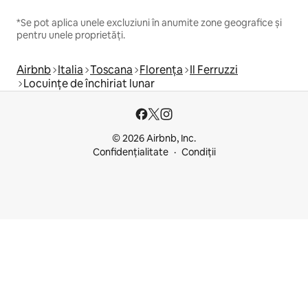
*Se pot aplica unele excluziuni în anumite zone geografice și
pentru unele proprietăți.
Airbnb
Italia
Toscana
Florența
Il Ferruzzi
Locuințe de închiriat lunar
© 2026 Airbnb, Inc.
Confidențialitate
Condiții