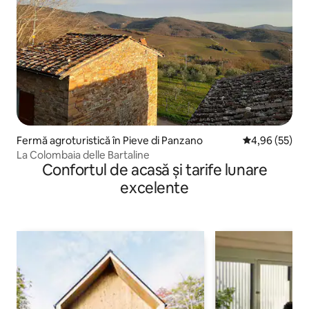
Fermă agroturistică în Pieve di Panzano
Scor mediu de 
4,96 (55)
La Colombaia delle Bartaline
Confortul de acasă și tarife lunare
excelente