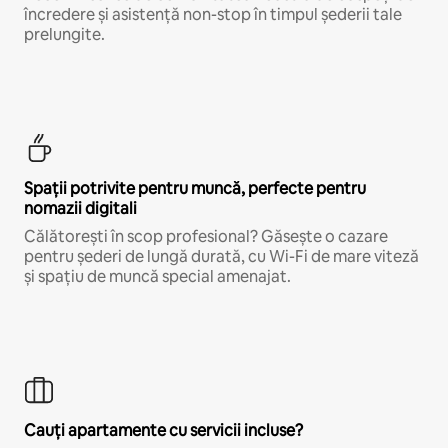
încredere și asistență non-stop în timpul șederii tale
prelungite.
Spații potrivite pentru muncă, perfecte pentru
nomazii digitali
Călătorești în scop profesional? Găsește o cazare
pentru șederi de lungă durată, cu Wi-Fi de mare viteză
și spațiu de muncă special amenajat.
Cauți apartamente cu servicii incluse?