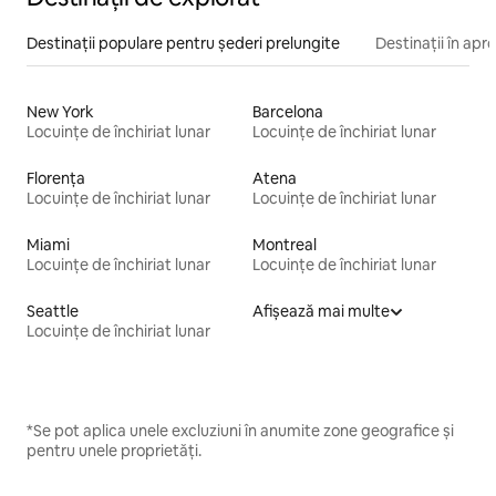
Destinații populare pentru șederi prelungite
Destinații în apr
New York
Barcelona
Locuințe de închiriat lunar
Locuințe de închiriat lunar
Florența
Atena
Locuințe de închiriat lunar
Locuințe de închiriat lunar
Miami
Montreal
Locuințe de închiriat lunar
Locuințe de închiriat lunar
Seattle
Afișează mai multe
Locuințe de închiriat lunar
*Se pot aplica unele excluziuni în anumite zone geografice și
pentru unele proprietăți.