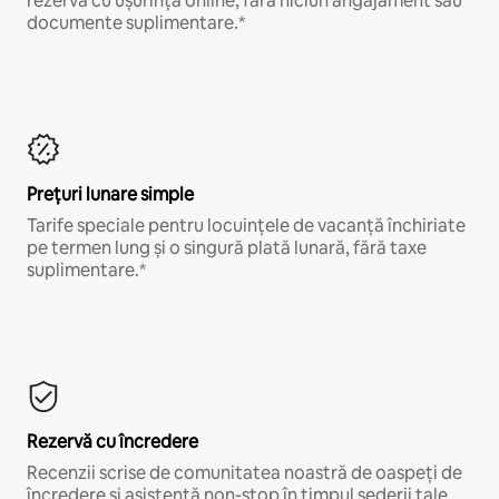
rezervă cu ușurință online, fără niciun angajament sau
documente suplimentare.*
Prețuri lunare simple
Tarife speciale pentru locuințele de vacanță închiriate
pe termen lung și o singură plată lunară, fără taxe
suplimentare.*
Rezervă cu încredere
Recenzii scrise de comunitatea noastră de oaspeți de
încredere și asistență non-stop în timpul șederii tale