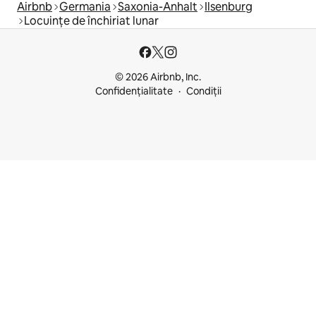
Airbnb
Germania
Saxonia-Anhalt
Ilsenburg
Locuințe de închiriat lunar
© 2026 Airbnb, Inc.
Confidențialitate
Condiții