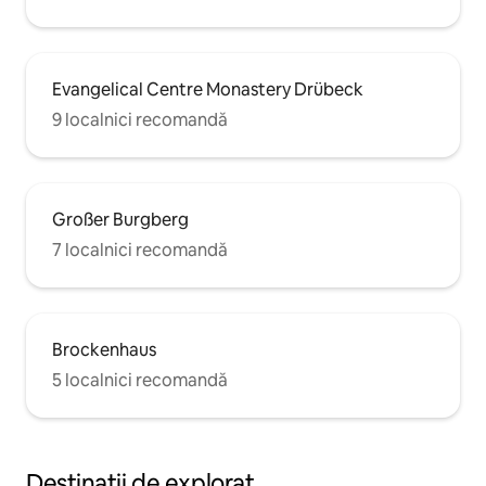
Evangelical Centre Monastery Drübeck
9 localnici recomandă
Großer Burgberg
7 localnici recomandă
Brockenhaus
5 localnici recomandă
Destinații de explorat