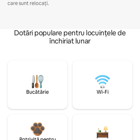
care sunt relocați.
Dotări populare pentru locuințele de
închiriat lunar
Bucătărie
Wi-Fi
Potrivită pentru