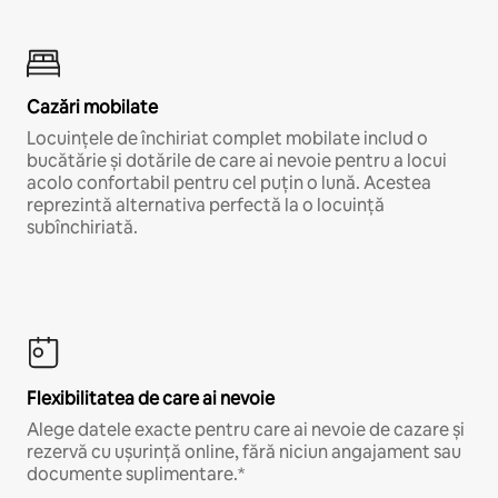
Cazări mobilate
Locuințele de închiriat complet mobilate includ o
bucătărie și dotările de care ai nevoie pentru a locui
acolo confortabil pentru cel puțin o lună. Acestea
reprezintă alternativa perfectă la o locuință
subînchiriată.
Flexibilitatea de care ai nevoie
Alege datele exacte pentru care ai nevoie de cazare și
rezervă cu ușurință online, fără niciun angajament sau
documente suplimentare.*