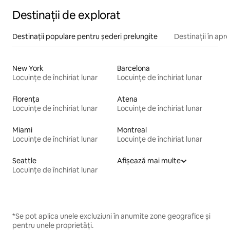
Destinații de explorat
Destinații populare pentru șederi prelungite
Destinații în apr
New York
Barcelona
Locuințe de închiriat lunar
Locuințe de închiriat lunar
Florența
Atena
Locuințe de închiriat lunar
Locuințe de închiriat lunar
Miami
Montreal
Locuințe de închiriat lunar
Locuințe de închiriat lunar
Seattle
Afișează mai multe
Locuințe de închiriat lunar
*Se pot aplica unele excluziuni în anumite zone geografice și
pentru unele proprietăți.