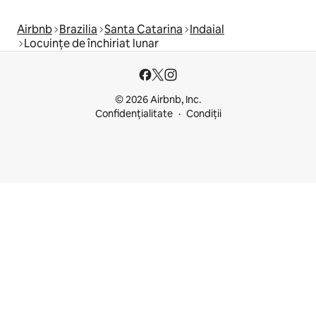
Airbnb
Brazilia
Santa Catarina
Indaial
Locuințe de închiriat lunar
© 2026 Airbnb, Inc.
Confidențialitate
Condiții