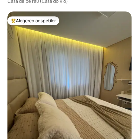
Casa de pe râu (Casa do Rio)
Alegerea oaspeților
Locuință din topul categoriei Alegerea oaspeților