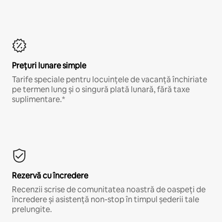
Prețuri lunare simple
Tarife speciale pentru locuințele de vacanță închiriate
pe termen lung și o singură plată lunară, fără taxe
suplimentare.*
Rezervă cu încredere
Recenzii scrise de comunitatea noastră de oaspeți de
încredere și asistență non-stop în timpul șederii tale
prelungite.