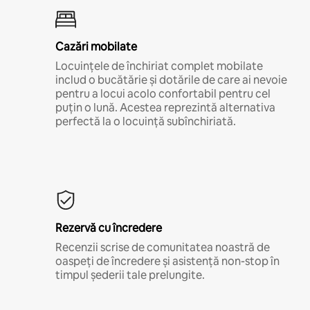
Cazări mobilate
Locuințele de închiriat complet mobilate
includ o bucătărie și dotările de care ai nevoie
pentru a locui acolo confortabil pentru cel
puțin o lună. Acestea reprezintă alternativa
perfectă la o locuință subînchiriată.
Rezervă cu încredere
Recenzii scrise de comunitatea noastră de
oaspeți de încredere și asistență non-stop în
timpul șederii tale prelungite.