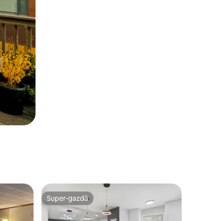
Super-gazdă
Super-gazdă