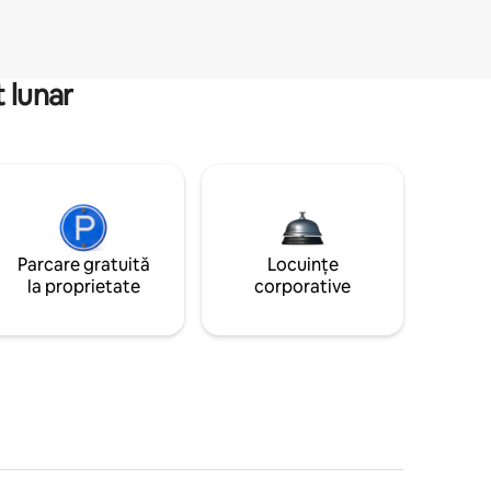
 lunar
Parcare gratuită
Locuințe
la proprietate
corporative