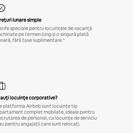
rețuri lunare simple
arife speciale pentru locuințele de vacanță
nchiriate pe termen lung și o singură plată
unară, fără taxe suplimentare.*
auți locuințe corporative?
e platforma Airbnb sunt locuințe tip
partament complet mobilate, ideale pentru
ecrutarea de personal, ca locuințe de serviciu
au pentru angajații care sunt relocați.