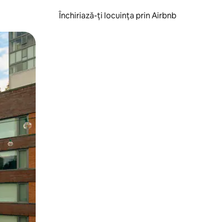
Închiriază-ți locuința prin Airbnb