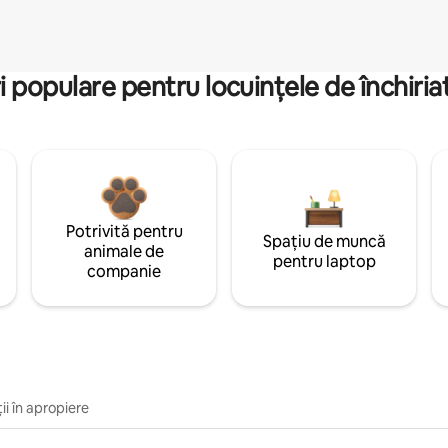
i populare pentru locuințele de închiriat
Potrivită pentru
Spațiu de muncă
animale de
pentru laptop
companie
ii în apropiere