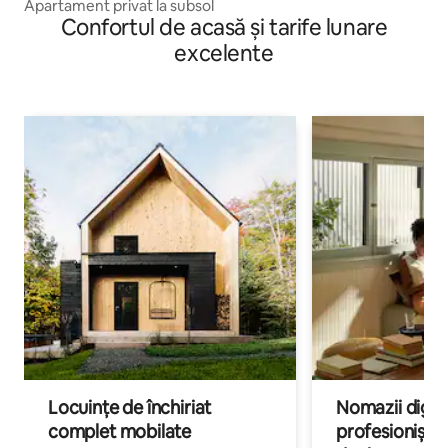
Apartament privat la subsol
Confortul de acasă și tarife lunare
excelente
Locuințe de închiriat
Nomazii digital
complet mobilate
profesioniștii a