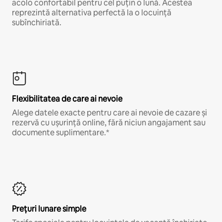
acolo confortabil pentru cel puțin o lună. Acestea
reprezintă alternativa perfectă la o locuință
subînchiriată.
Flexibilitatea de care ai nevoie
Alege datele exacte pentru care ai nevoie de cazare și
rezervă cu ușurință online, fără niciun angajament sau
documente suplimentare.*
Prețuri lunare simple