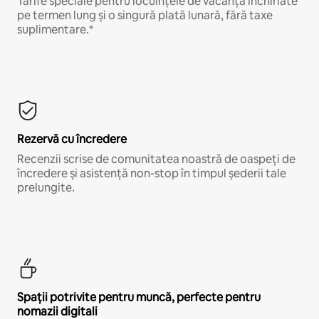
Tarife speciale pentru locuințele de vacanță închiriate
pe termen lung și o singură plată lunară, fără taxe
suplimentare.*
Rezervă cu încredere
Recenzii scrise de comunitatea noastră de oaspeți de
încredere și asistență non-stop în timpul șederii tale
prelungite.
Spații potrivite pentru muncă, perfecte pentru
nomazii digitali