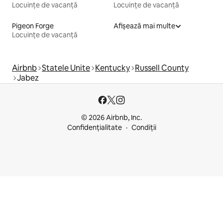
Locuințe de vacanță
Locuințe de vacanță
Pigeon Forge
Afișează mai multe
Locuințe de vacanță
Airbnb
Statele Unite
Kentucky
Russell County
Jabez
© 2026 Airbnb, Inc.
Confidențialitate
Condiții