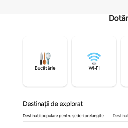
Dotăr
Bucătărie
Wi-Fi
Destinații de explorat
Destinații populare pentru șederi prelungite
Destinaț