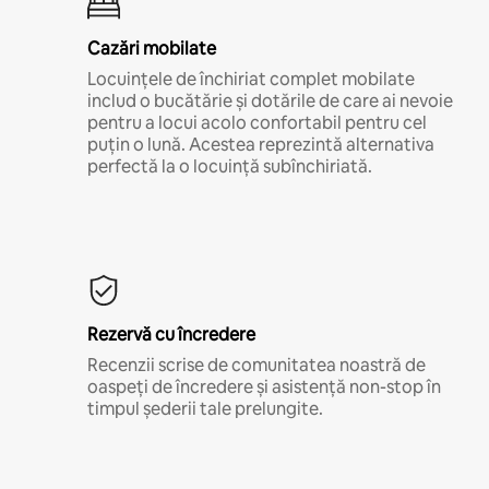
Cazări mobilate
Locuințele de închiriat complet mobilate
includ o bucătărie și dotările de care ai nevoie
pentru a locui acolo confortabil pentru cel
puțin o lună. Acestea reprezintă alternativa
perfectă la o locuință subînchiriată.
Rezervă cu încredere
Recenzii scrise de comunitatea noastră de
oaspeți de încredere și asistență non-stop în
timpul șederii tale prelungite.