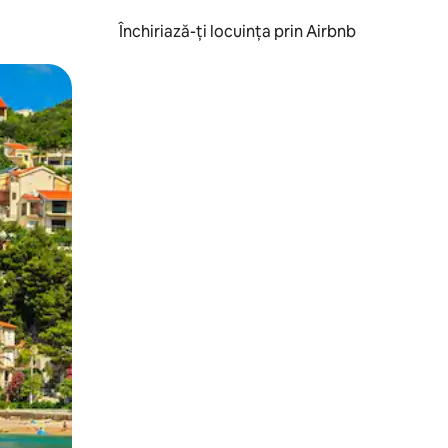
Închiriază-ți locuința prin Airbnb