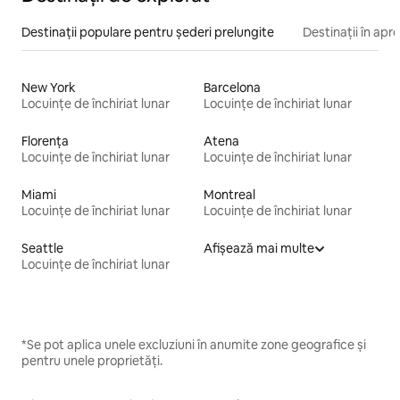
Destinații populare pentru șederi prelungite
Destinații în apr
New York
Barcelona
Locuințe de închiriat lunar
Locuințe de închiriat lunar
Florența
Atena
Locuințe de închiriat lunar
Locuințe de închiriat lunar
Miami
Montreal
Locuințe de închiriat lunar
Locuințe de închiriat lunar
Seattle
Afișează mai multe
Locuințe de închiriat lunar
*Se pot aplica unele excluziuni în anumite zone geografice și
pentru unele proprietăți.