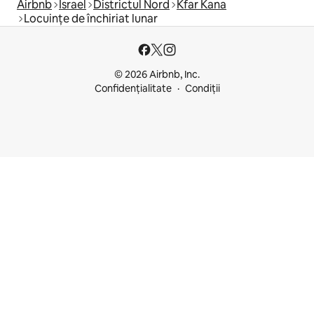
Airbnb
Israel
Districtul Nord
Kfar Kana
Locuințe de închiriat lunar
© 2026 Airbnb, Inc.
Confidențialitate
Condiții