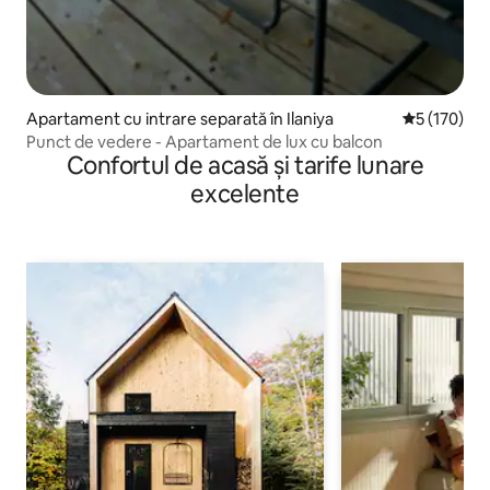
Apartament cu intrare separată în Ilaniya
Scor mediu d
5 (170)
Punct de vedere - Apartament de lux cu balcon
Confortul de acasă și tarife lunare
excelente