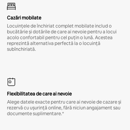
Cazări mobilate
Locuințele de închiriat complet mobilate includ o
bucătărie și dotările de care ai nevoie pentru a locui
acolo confortabil pentru cel puțin o lună. Acestea
reprezintă alternativa perfectă la o locuință
subînchiriată.
Flexibilitatea de care ai nevoie
Alege datele exacte pentru care ai nevoie de cazare și
rezervă cu ușurință online, fără niciun angajament sau
documente suplimentare.*