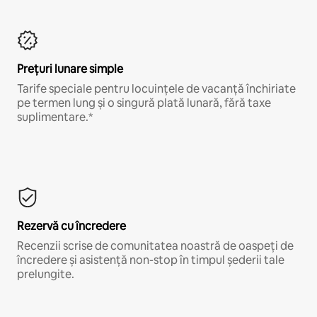
Prețuri lunare simple
Tarife speciale pentru locuințele de vacanță închiriate
pe termen lung și o singură plată lunară, fără taxe
suplimentare.*
Rezervă cu încredere
Recenzii scrise de comunitatea noastră de oaspeți de
încredere și asistență non-stop în timpul șederii tale
prelungite.