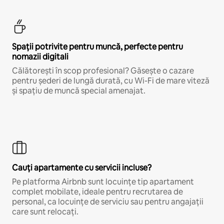
Spații potrivite pentru muncă, perfecte pentru
nomazii digitali
Călătorești în scop profesional? Găsește o cazare
pentru șederi de lungă durată, cu Wi-Fi de mare viteză
și spațiu de muncă special amenajat.
Cauți apartamente cu servicii incluse?
Pe platforma Airbnb sunt locuințe tip apartament
complet mobilate, ideale pentru recrutarea de
personal, ca locuințe de serviciu sau pentru angajații
care sunt relocați.