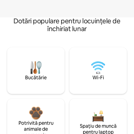
Dotări populare pentru locuințele de
închiriat lunar
Bucătărie
Wi-Fi
Potrivită pentru
Spațiu de muncă
animale de
pentru laptop