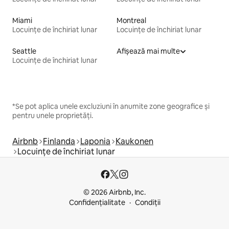
Miami
Montreal
Locuințe de închiriat lunar
Locuințe de închiriat lunar
Seattle
Afișează mai multe
Locuințe de închiriat lunar
*Se pot aplica unele excluziuni în anumite zone geografice și
pentru unele proprietăți.
Airbnb
Finlanda
Laponia
Kaukonen
Locuințe de închiriat lunar
© 2026 Airbnb, Inc.
Confidențialitate
Condiții