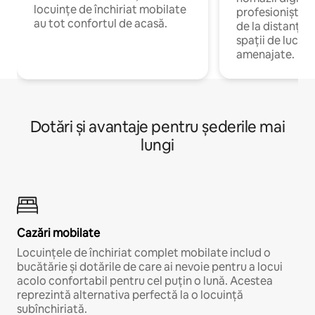
locuințe de închiriat mobilate
profesioniștii 
au tot confortul de acasă.
de la distanță, 
spații de lucru 
amenajate.
Dotări și avantaje pentru șederile mai
lungi
Cazări mobilate
Locuințele de închiriat complet mobilate includ o
bucătărie și dotările de care ai nevoie pentru a locui
acolo confortabil pentru cel puțin o lună. Acestea
reprezintă alternativa perfectă la o locuință
subînchiriată.