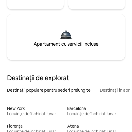
Apartament cu servicii incluse
Destinații de explorat
Destinații populare pentru șederi prelungite
Destinații în apr
New York
Barcelona
Locuințe de închiriat lunar
Locuințe de închiriat lunar
Florența
Atena
Locuințe de închiriat lunar
Locuințe de închiriat lunar