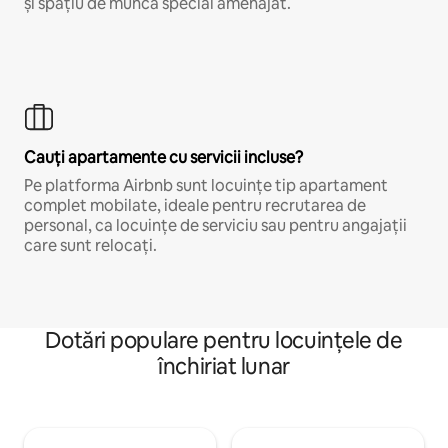
și spațiu de muncă special amenajat.
Cauți apartamente cu servicii incluse?
Pe platforma Airbnb sunt locuințe tip apartament
complet mobilate, ideale pentru recrutarea de
personal, ca locuințe de serviciu sau pentru angajații
care sunt relocați.
Dotări populare pentru locuințele de
închiriat lunar