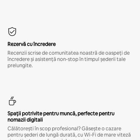
Rezervă cu încredere
Recenzii scrise de comunitatea noastră de oaspeți de
încredere și asistență non-stop în timpul șederii tale
prelungite.
Spații potrivite pentru muncă, perfecte pentru
nomazii digitali
Călătorești în scop profesional? Găsește o cazare
pentru șederi de lungă durată, cu Wi-Fi de mare viteză