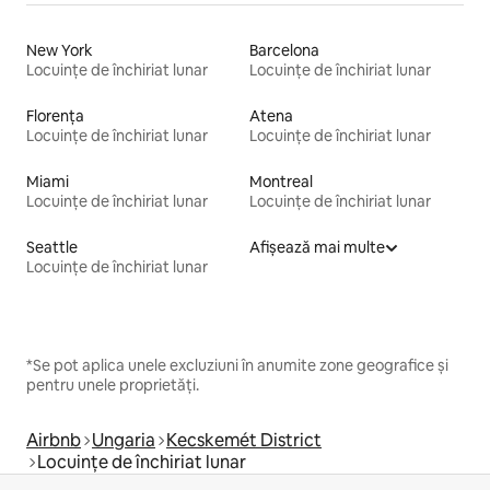
New York
Barcelona
Locuințe de închiriat lunar
Locuințe de închiriat lunar
Florența
Atena
Locuințe de închiriat lunar
Locuințe de închiriat lunar
Miami
Montreal
Locuințe de închiriat lunar
Locuințe de închiriat lunar
Seattle
Afișează mai multe
Locuințe de închiriat lunar
*Se pot aplica unele excluziuni în anumite zone geografice și
pentru unele proprietăți.
Airbnb
Ungaria
Kecskemét District
Locuințe de închiriat lunar