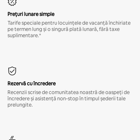
Prețuri lunare simple
Tarife speciale pentru locuințele de vacanță închiriate
pe termen lung și o singură plată lunară, fără taxe
suplimentare.*
Rezervă cu încredere
Recenzii scrise de comunitatea noastră de oaspeți de
încredere și asistență non-stop în timpul șederii tale
prelungite.