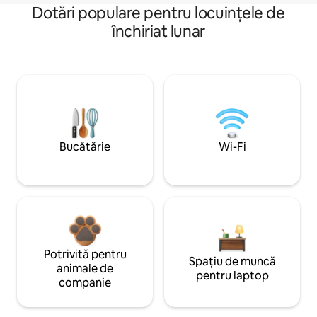
Dotări populare pentru locuințele de
închiriat lunar
Bucătărie
Wi-Fi
Potrivită pentru
Spațiu de muncă
animale de
pentru laptop
companie