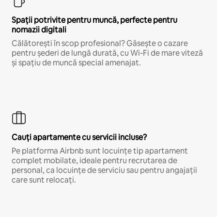
Spații potrivite pentru muncă, perfecte pentru
nomazii digitali
Călătorești în scop profesional? Găsește o cazare
pentru șederi de lungă durată, cu Wi-Fi de mare viteză
și spațiu de muncă special amenajat.
Cauți apartamente cu servicii incluse?
Pe platforma Airbnb sunt locuințe tip apartament
complet mobilate, ideale pentru recrutarea de
personal, ca locuințe de serviciu sau pentru angajații
care sunt relocați.