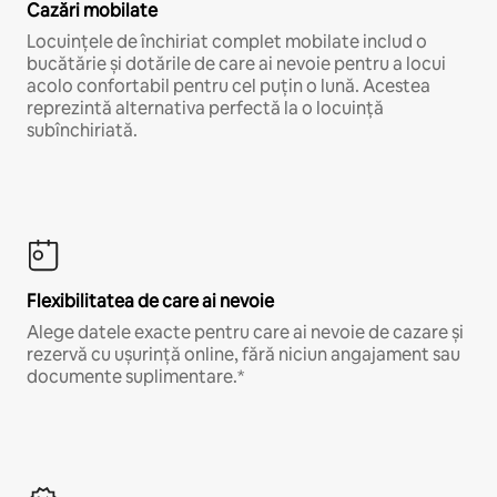
Cazări mobilate
Locuințele de închiriat complet mobilate includ o
bucătărie și dotările de care ai nevoie pentru a locui
acolo confortabil pentru cel puțin o lună. Acestea
reprezintă alternativa perfectă la o locuință
subînchiriată.
Flexibilitatea de care ai nevoie
Alege datele exacte pentru care ai nevoie de cazare și
rezervă cu ușurință online, fără niciun angajament sau
documente suplimentare.*