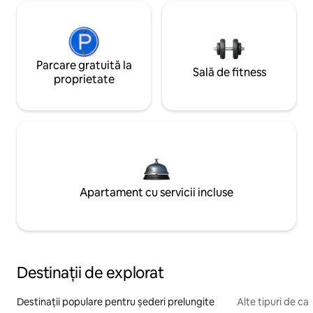
Parcare gratuită la
Sală de fitness
proprietate
Apartament cu servicii incluse
Destinații de explorat
Destinații populare pentru șederi prelungite
Alte tipuri de caz