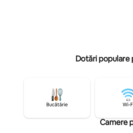
minute de
acolo. Adiacent – parcare. Aproximativ
Grădina Botan
20 de minute cu bicicleta la mare (există
Internațio
o pistă de biciclete spre Palanga) sau 10
min cu mașina. Primim oaspeți cu
animale.
Dotări populare 
Bucătărie
Wi-F
Camere pri