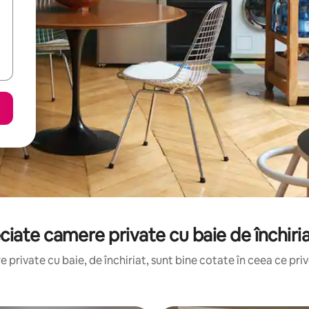
ciate camere private cu baie de închiria
private cu baie, de închiriat, sunt bine cotate în ceea ce prive