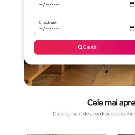
Check-out
Caută
Cele mai apre
Oaspeții sunt de acord: aceste camere 