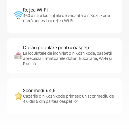
Rețea Wi-Fi
460 dintre locuințele de vacanță din Kozhikode
oferă acces la o rețea Wi-Fi
Dotări populare pentru oaspeți
La locuințele de închiriat din Kozhikode, oaspeții
apreciază următoarele dotări: Bucătărie, Wi-Fi și
Piscină
Scor mediu: 4,6
Cazările din Kozhikode primesc un scor mediu de
4,6 din 5 din partea oaspeților