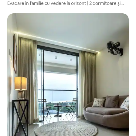
Evadare în familie cu vedere la orizont | 2 dormitoare și
bucătărie, 3 balcoane | Costays