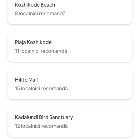
Kozhikode Beach
8 localnici recomandă
Plaja Kozhikode
11 localnici recomandă
Hilite Mall
15 localnici recomandă
Kadalundi Bird Sanctuary
12 localnici recomandă