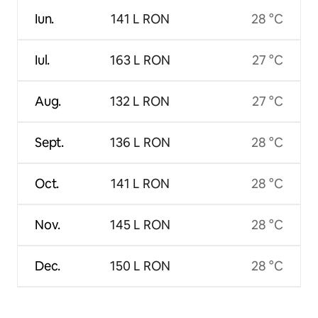
Iun.
141 L RON
28 °C
Iul.
163 L RON
27 °C
Aug.
132 L RON
27 °C
Sept.
136 L RON
28 °C
Oct.
141 L RON
28 °C
Nov.
145 L RON
28 °C
Dec.
150 L RON
28 °C