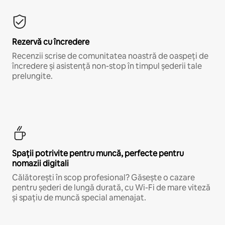
Rezervă cu încredere
Recenzii scrise de comunitatea noastră de oaspeți de
încredere și asistență non-stop în timpul șederii tale
prelungite.
Spații potrivite pentru muncă, perfecte pentru
nomazii digitali
Călătorești în scop profesional? Găsește o cazare
pentru șederi de lungă durată, cu Wi-Fi de mare viteză
și spațiu de muncă special amenajat.