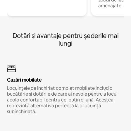
amenajate.
Dotări și avantaje pentru șederile mai
lungi
Cazări mobilate
Locuințele de închiriat complet mobilate includ o
bucătărie și dotările de care ai nevoie pentru a locui
acolo confortabil pentru cel puțin o lună. Acestea
reprezintă alternativa perfectă la o locuință
subînchiriată.