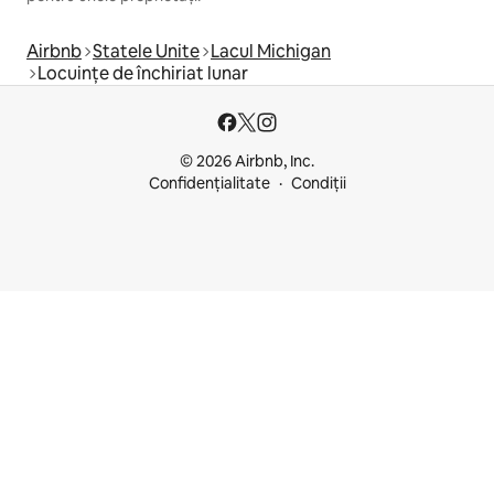
Airbnb
Statele Unite
Lacul Michigan
Locuințe de închiriat lunar
© 2026 Airbnb, Inc.
Confidențialitate
Condiții