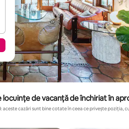
 locuințe de vacanță de închiriat în ap
 aceste cazări sunt bine cotate în ceea ce privește poziția, cu