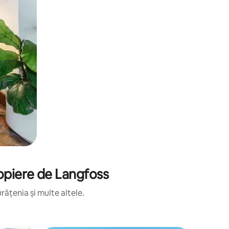
ropiere de Langfoss
rățenia și multe altele.