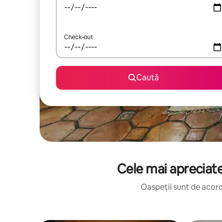
Check-out
Caută
Cele mai apreciate
Oaspeții sunt de acord: