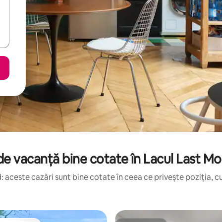
e vacanță bine cotate în Lacul Last M
 aceste cazări sunt bine cotate în ceea ce privește poziția, cu