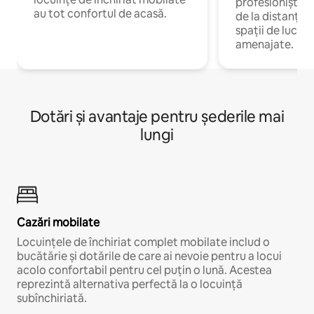
profesioniștii 
au tot confortul de acasă.
de la distanță, 
spații de lucru 
amenajate.
Dotări și avantaje pentru șederile mai
lungi
Cazări mobilate
Locuințele de închiriat complet mobilate includ o
bucătărie și dotările de care ai nevoie pentru a locui
acolo confortabil pentru cel puțin o lună. Acestea
reprezintă alternativa perfectă la o locuință
subînchiriată.