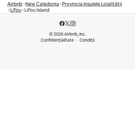
Airbnb
New Caledonia
Provincia Insulele Loialității
Lifou
Lifou Island
© 2026 Airbnb, Inc.
Confidențialitate
Condiții