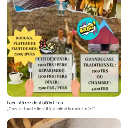
Locuință rezidențială în Lifou
„Cazare foarte liniștită și calmă la malul mării”