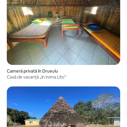
Cameră privată în Drueulu
Casă de vacanță „în inima Lito”