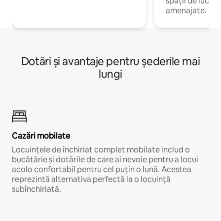
spații de lucru 
amenajate.
Dotări și avantaje pentru șederile mai
lungi
Cazări mobilate
Locuințele de închiriat complet mobilate includ o
bucătărie și dotările de care ai nevoie pentru a locui
acolo confortabil pentru cel puțin o lună. Acestea
reprezintă alternativa perfectă la o locuință
subînchiriată.