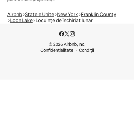
Airbnb
Statele Unite
New York
Franklin County
Loon Lake
Locuințe de închiriat lunar
© 2026 Airbnb, Inc.
Confidențialitate
Condiții