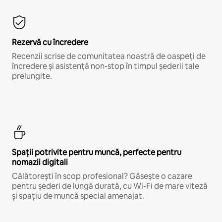
Rezervă cu încredere
Recenzii scrise de comunitatea noastră de oaspeți de
încredere și asistență non-stop în timpul șederii tale
prelungite.
Spații potrivite pentru muncă, perfecte pentru
nomazii digitali
Călătorești în scop profesional? Găsește o cazare
pentru șederi de lungă durată, cu Wi-Fi de mare viteză
și spațiu de muncă special amenajat.