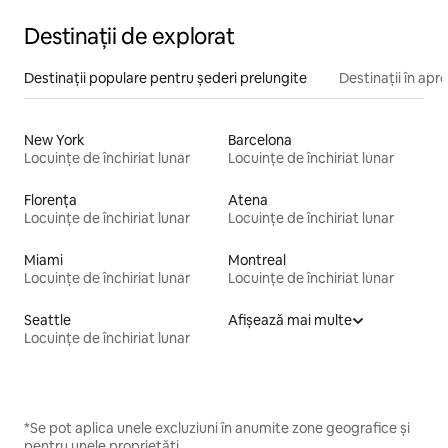
Destinații de explorat
Destinații populare pentru șederi prelungite
Destinații în apr
New York
Barcelona
Locuințe de închiriat lunar
Locuințe de închiriat lunar
Florența
Atena
Locuințe de închiriat lunar
Locuințe de închiriat lunar
Miami
Montreal
Locuințe de închiriat lunar
Locuințe de închiriat lunar
Seattle
Afișează mai multe
Locuințe de închiriat lunar
*Se pot aplica unele excluziuni în anumite zone geografice și
pentru unele proprietăți.