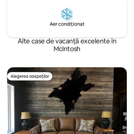
Aer condiționat
Alte case de vacanță excelente în
McIntosh
Alegerea oaspeților
Alegerea oaspeților