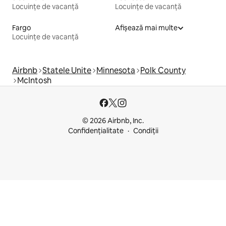
Locuințe de vacanță
Locuințe de vacanță
Fargo
Afișează mai multe
Locuințe de vacanță
Airbnb
Statele Unite
Minnesota
Polk County
McIntosh
© 2026 Airbnb, Inc.
Confidențialitate
Condiții