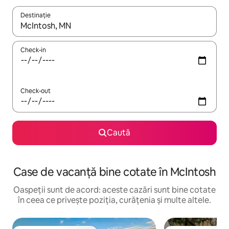
Destinație
Când se încarcă rezultatele, navighează folosind tastele săgeată î
Check-in
Check-out
Caută
Case de vacanță bine cotate în McIntosh
Oaspeții sunt de acord: aceste cazări sunt bine cotate
în ceea ce privește poziția, curățenia și multe altele.