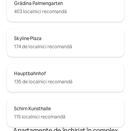
Grădina Palmengarten
403 localnici recomandă
Skyline Plaza
174 de localnici recomandă
Hauptbahnhof
135 de localnici recomandă
Schirn Kunsthalle
115 localnici recomandă
Apartamente de închiriat în complex