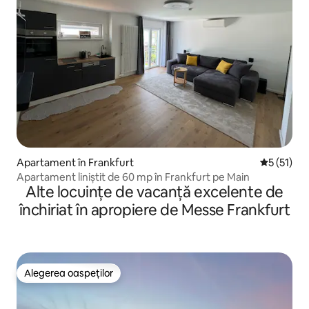
Apartament în Frankfurt
Scor mediu
5 (51)
Apartament liniștit de 60 mp în Frankfurt pe Main
Alte locuințe de vacanță excelente de
închiriat în apropiere de Messe Frankfurt
Alegerea oaspeților
Alegerea oaspeților