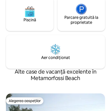
Parcare gratuită la
Piscină
proprietate
Aer condiționat
Alte case de vacanță excelente în
Metamorfossi Beach
Alegerea oaspeților
Alegerea oaspeților