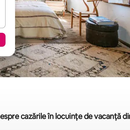
 despre cazările în locuințe de vacanță d