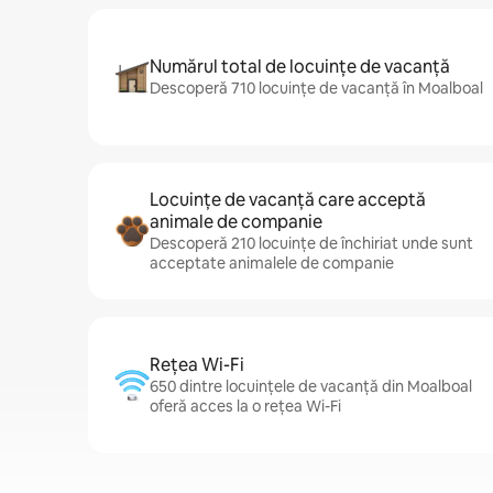
Numărul total de locuințe de vacanță
Descoperă 710 locuințe de vacanță în Moalboal
Locuințe de vacanță care acceptă
animale de companie
Descoperă 210 locuințe de închiriat unde sunt
acceptate animalele de companie
Rețea Wi-Fi
650 dintre locuințele de vacanță din Moalboal
oferă acces la o rețea Wi-Fi