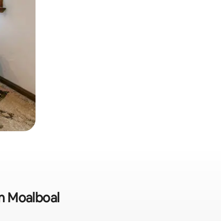
in Moalboal