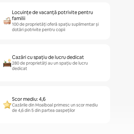
Locuințe de vacanță potrivite pentru
familii
100 de proprietăți oferă spațiu suplimentar și
dotări potrivite pentru copii
Cazări cu spațiu de lucru dedicat
280 de proprietăți au un spațiu de lucru
dedicat
Scor mediu: 4,6
Cazările din Moalboal primesc un scor mediu
de 4,6 din 5 din partea oaspeților