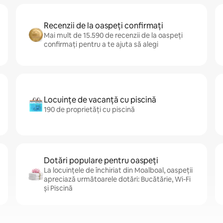
Recenzii de la oaspeți confirmați
Mai mult de 15.590 de recenzii de la oaspeți
confirmați pentru a te ajuta să alegi
Locuințe de vacanță cu piscină
190 de proprietăți cu piscină
Dotări populare pentru oaspeți
La locuințele de închiriat din Moalboal, oaspeții
apreciază următoarele dotări: Bucătărie, Wi-Fi
și Piscină