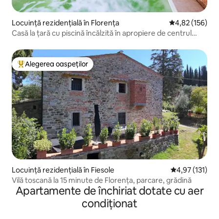
Locuință rezidențială în Florența
Scor mediu de 4
4,82 (156)
Casă la țară cu piscină încălzită în apropiere de centrul
orașului
Alegerea oaspeților
Locuință din topul categoriei Alegerea oaspeților
Locuință rezidențială în Fiesole
Scor mediu de 
4,97 (131)
Vilă toscană la 15 minute de Florența, parcare, grădină
Apartamente de închiriat dotate cu aer
condiționat