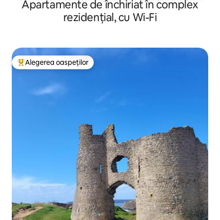
Apartamente de închiriat în complex
rezidențial, cu Wi-Fi
Alegerea oaspeților
Locuință din topul categoriei Alegerea oaspeților