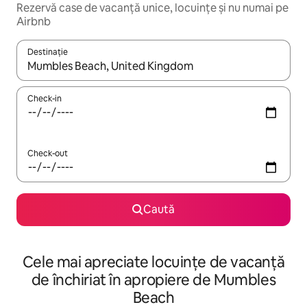
Rezervă case de vacanță unice, locuințe și nu numai pe
Airbnb
Destinație
Când se încarcă rezultatele, navighează folosind tastele săgeată î
Check-in
Check-out
Caută
Cele mai apreciate locuințe de vacanță
de închiriat în apropiere de Mumbles
Beach