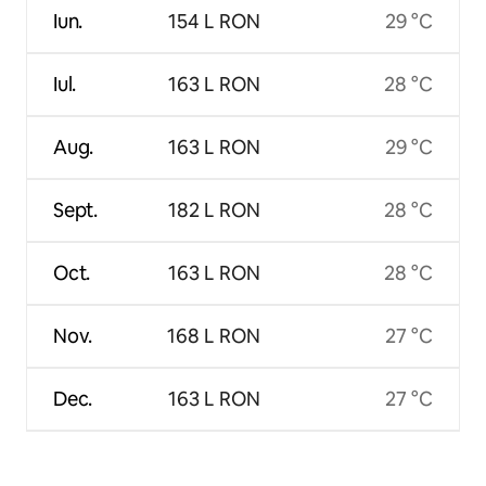
Iun.
154 L RON
29 °C
Iul.
163 L RON
28 °C
Aug.
163 L RON
29 °C
Sept.
182 L RON
28 °C
Oct.
163 L RON
28 °C
Nov.
168 L RON
27 °C
Dec.
163 L RON
27 °C