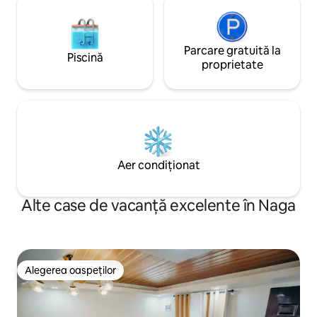
Parcare gratuită la
Piscină
proprietate
Aer condiționat
Alte case de vacanță excelente în Naga
Alegerea oaspeților
Alegerea oaspeților