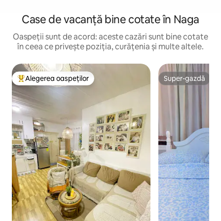
Case de vacanță bine cotate în Naga
Oaspeții sunt de acord: aceste cazări sunt bine cotate
în ceea ce privește poziția, curățenia și multe altele.
Alegerea oaspeților
Super-gazdă
Locuință din topul categoriei Alegerea oaspeților
Super-gazdă