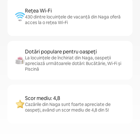
Rețea Wi-Fi
430 dintre locuințele de vacanță din Naga oferă
acces la o rețea Wi-Fi
Dotări populare pentru oaspeți
La locuințele de închiriat din Naga, oaspeții
apreciază următoarele dotări: Bucătărie, Wi-Fi și
Piscină
Scor mediu: 4,8
Cazările din Naga sunt foarte apreciate de
oaspeți, având un scor mediu de 4,8 din 5!