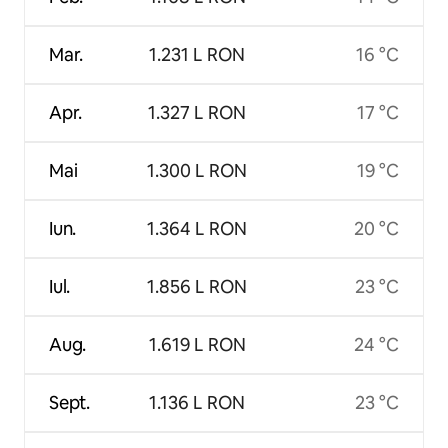
Mar.
1.231 L RON
16 °C
Apr.
1.327 L RON
17 °C
Mai
1.300 L RON
19 °C
Iun.
1.364 L RON
20 °C
Iul.
1.856 L RON
23 °C
Aug.
1.619 L RON
24 °C
Sept.
1.136 L RON
23 °C