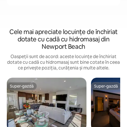
Cele mai apreciate locuințe de închiriat
dotate cu cadă cu hidromasaj din
Newport Beach
Oaspeții sunt de acord: aceste locuințe de închiriat
dotate cu cadă cu hidromasaj sunt bine cotate în ceea
ce privește poziția, curățenia și multe altele.
Super-gazdă
Super-gazdă
Super-gazdă
Super-gazdă