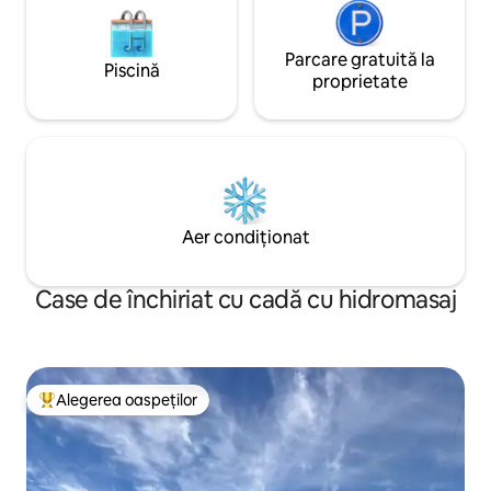
Parcare gratuită la
Piscină
proprietate
Aer condiționat
Case de închiriat cu cadă cu hidromasaj
Alegerea oaspeților
Locuință din topul categoriei Alegerea oaspeților