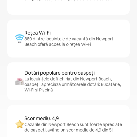
Rețea Wi-Fi
880 dintre locuințele de vacanță din Newport
Beach oferă acces la o rețea Wi-Fi
Dotări populare pentru oaspeți
La locuințele de închiriat din Newport Beach,
oaspeții apreciază următoarele dotări: Bucătărie,
Wi-Fi și Piscină
Scor mediu: 4,9
Cazările din Newport Beach sunt foarte apreciate
de oaspeți, având un scor mediu de 4,9 din 5!