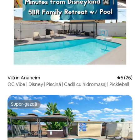
Vilă în Anaheim
Scor mediu 
5 (26)
OC Vibe | Disney | Piscină | Cadă cu hidromasaj | Pickleball
Super-gazdă
Super-gazdă