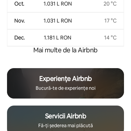
Oct.
1.031 L RON
20 °C
Nov.
1.031 L RON
17 °C
Dec.
1.181 L RON
14 °C
Mai multe de la Airbnb
Experiențe Airbnb
Bucură-te de experiențe noi
Servicii Airbnb
Fă-ți șederea mai plăcută