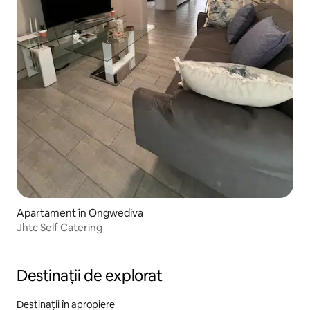
Apartament în Ongwediva
Jhtc Self Catering
Destinații de explorat
Destinații în apropiere