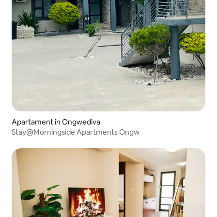
Apartament în Ongwediva
Stay@Morningside Apartments Ongw