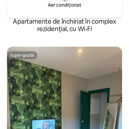
Aer condiționat
Apartamente de închiriat în complex
rezidențial, cu Wi-Fi
Super-gazdă
Super-gazdă