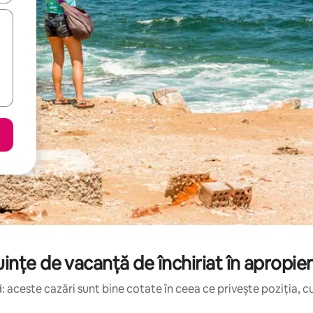
ințe de vacanță de închiriat în apropi
 aceste cazări sunt bine cotate în ceea ce privește poziția, cu