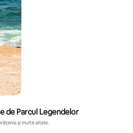
ere de Parcul Legendelor
rățenia și multe altele.