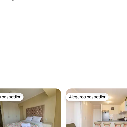
 oaspeților
Alegerea oaspeților
 oaspeților
Alegerea oaspeților