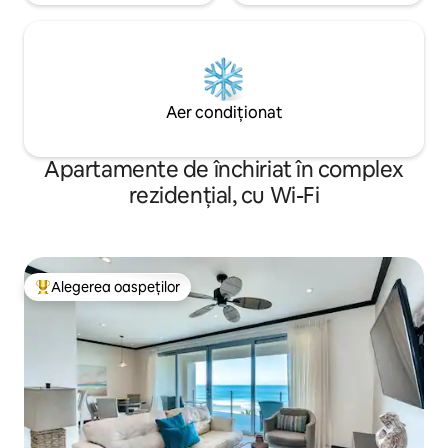
Aer condiționat
Apartamente de închiriat în complex
rezidențial, cu Wi-Fi
Alegerea oaspeților
Locuință din topul categoriei Alegerea oaspeților