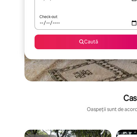
Check-out
Caută
Cas
Oaspeții sunt de acord: