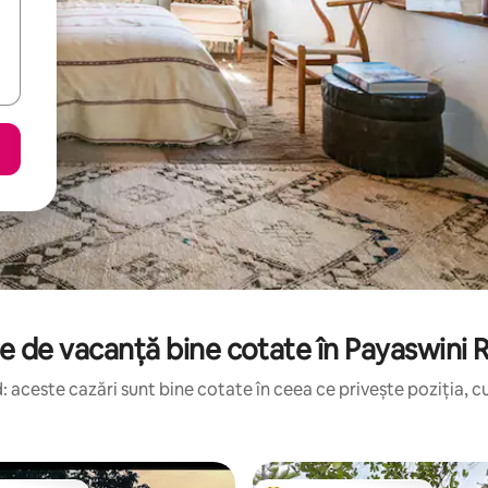
e de vacanță bine cotate în Payaswini R
 aceste cazări sunt bine cotate în ceea ce privește poziția, cu