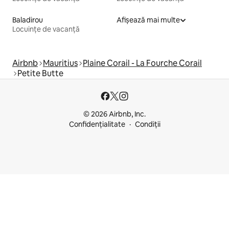
Baladirou
Afișează mai multe
Locuințe de vacanță
Airbnb
Mauritius
Plaine Corail - La Fourche Corail
Petite Butte
© 2026 Airbnb, Inc.
Confidențialitate
Condiții