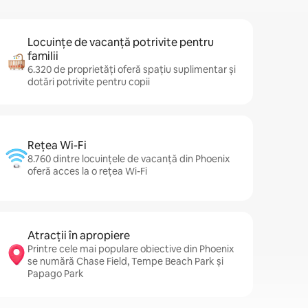
Locuințe de vacanță potrivite pentru
familii
6.320 de proprietăți oferă spațiu suplimentar și
dotări potrivite pentru copii
Rețea Wi-Fi
8.760 dintre locuințele de vacanță din Phoenix
oferă acces la o rețea Wi-Fi
Atracții în apropiere
Printre cele mai populare obiective din Phoenix
se numără Chase Field, Tempe Beach Park și
Papago Park