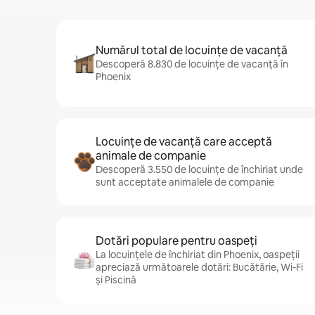
Numărul total de locuințe de vacanță
Descoperă 8.830 de locuințe de vacanță în
Phoenix
Locuințe de vacanță care acceptă
animale de companie
Descoperă 3.550 de locuințe de închiriat unde
sunt acceptate animalele de companie
Dotări populare pentru oaspeți
La locuințele de închiriat din Phoenix, oaspeții
apreciază următoarele dotări: Bucătărie, Wi-Fi
și Piscină