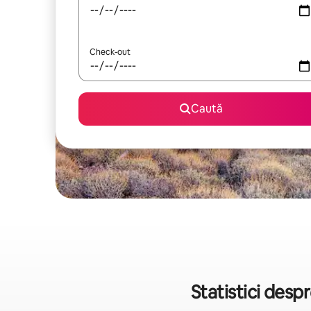
Check-out
Caută
Statistici desp