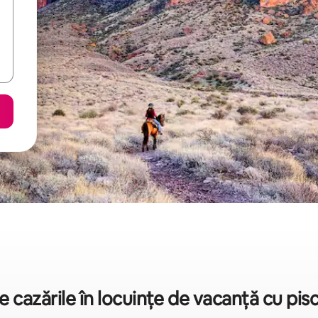
re cazările în locuințe de vacanță cu pis