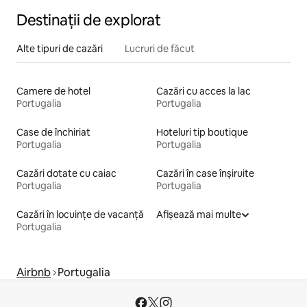
Destinații de explorat
Alte tipuri de cazări
Lucruri de făcut
Camere de hotel
Cazări cu acces la lac
Portugalia
Portugalia
Case de închiriat
Hoteluri tip boutique
Portugalia
Portugalia
Cazări dotate cu caiac
Cazări în case înșiruite
Portugalia
Portugalia
Cazări în locuințe de vacanță
Afișează mai multe
Portugalia
Airbnb
Portugalia