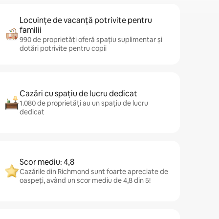
Locuințe de vacanță potrivite pentru
familii
990 de proprietăți oferă spațiu suplimentar și
dotări potrivite pentru copii
Cazări cu spațiu de lucru dedicat
1.080 de proprietăți au un spațiu de lucru
dedicat
Scor mediu: 4,8
Cazările din Richmond sunt foarte apreciate de
oaspeți, având un scor mediu de 4,8 din 5!