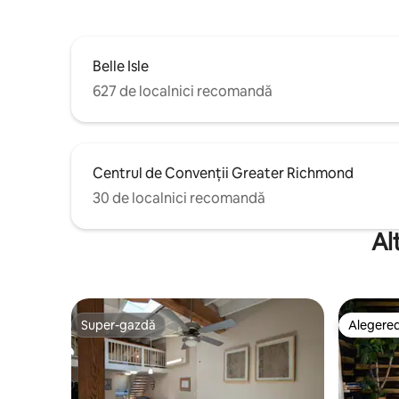
Belle Isle
627 de localnici recomandă
Centrul de Convenții Greater Richmond
30 de localnici recomandă
Al
Super-gazdă
Alegerea
Super-gazdă
Alegerea