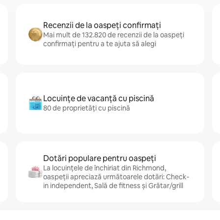
Recenzii de la oaspeți confirmați
Mai mult de 132.820 de recenzii de la oaspeți
confirmați pentru a te ajuta să alegi
Locuințe de vacanță cu piscină
80 de proprietăți cu piscină
Dotări populare pentru oaspeți
La locuințele de închiriat din Richmond,
oaspeții apreciază următoarele dotări: Check-
in independent, Sală de fitness și Grătar/grill