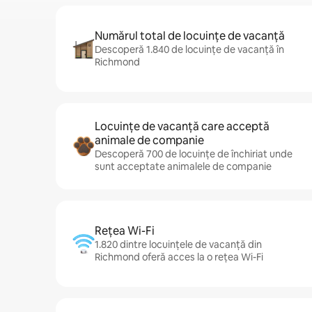
Numărul total de locuințe de vacanță
Descoperă 1.840 de locuințe de vacanță în
Richmond
Locuințe de vacanță care acceptă
animale de companie
Descoperă 700 de locuințe de închiriat unde
sunt acceptate animalele de companie
Rețea Wi-Fi
1.820 dintre locuințele de vacanță din
Richmond oferă acces la o rețea Wi-Fi