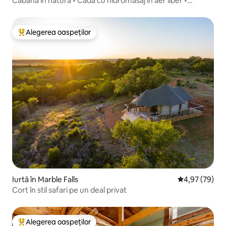
Cabană în natură • Cadă cu hidromasaj în aer liber •
Observarea stelelor
Alegerea oaspeților
Locuință din topul categoriei Alegerea oaspeților
Iurtă în Marble Falls
Scor mediu de 
4,97 (79)
Cort în stil safari pe un deal privat
Alegerea oaspeților