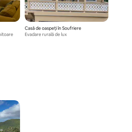
Casă de oaspeți în Soufriere
mitoare
Evadare rurală de lux