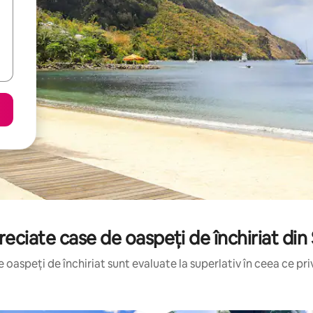
eciate case de oaspeți de închiriat din
oaspeți de închiriat sunt evaluate la superlativ în ceea ce priv