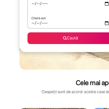
Check-out
Caută
Cele mai apr
Oaspeții sunt de acord: aceste case de 