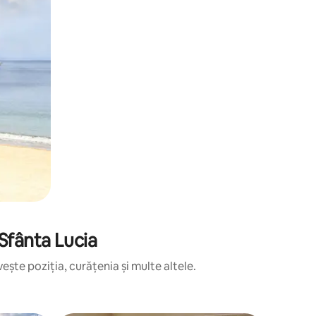
 Sfânta Lucia
ește poziția, curățenia și multe altele.