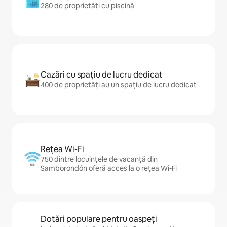
280 de proprietăți cu piscină
Cazări cu spațiu de lucru dedicat
400 de proprietăți au un spațiu de lucru dedicat
Rețea Wi-Fi
750 dintre locuințele de vacanță din
Samborondón oferă acces la o rețea Wi-Fi
Dotări populare pentru oaspeți