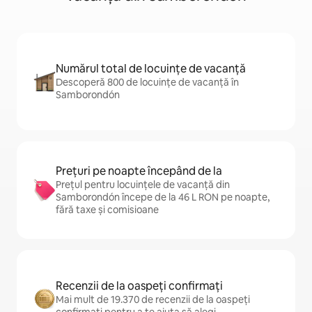
Numărul total de locuințe de vacanță
Descoperă 800 de locuințe de vacanță în
Samborondón
Prețuri pe noapte începând de la
Prețul pentru locuințele de vacanță din
Samborondón începe de la 46 L RON pe noapte,
fără taxe și comisioane
Recenzii de la oaspeți confirmați
Mai mult de 19.370 de recenzii de la oaspeți