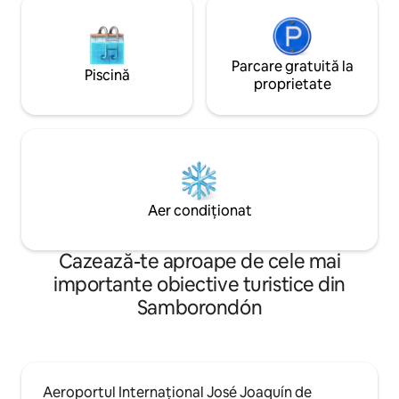
Parcare gratuită la
Piscină
proprietate
Aer condiționat
Cazează-te aproape de cele mai
importante obiective turistice din
Samborondón
Aeroportul Internațional José Joaquín de