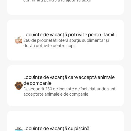
confirmați pentru a te ajuta să alegi
Locuințe de vacanță potrivite pentru familii
260 de proprietăți oferă spațiu suplimentar și
dotări potrivite pentru copii
Locuințe de vacanță care acceptă animale
de companie
Descoperă 250 de locuințe de închiriat unde sunt
acceptate animalele de companie
Locuințe de vacanță cu piscină