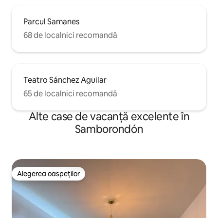
Parcul Samanes
68 de localnici recomandă
Teatro Sánchez Aguilar
65 de localnici recomandă
Alte case de vacanță excelente în
Samborondón
Alegerea oaspeților
Alegerea oaspeților