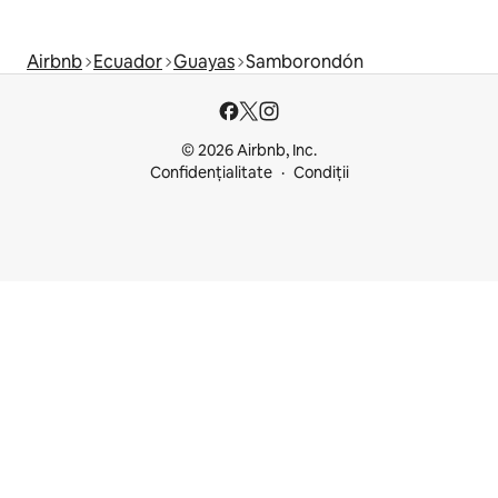
Airbnb
Ecuador
Guayas
Samborondón
© 2026 Airbnb, Inc.
Confidențialitate
Condiții