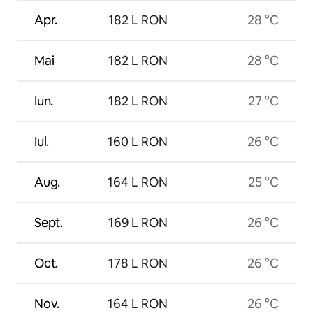
Apr.
182 L RON
28 °C
Mai
182 L RON
28 °C
Iun.
182 L RON
27 °C
Iul.
160 L RON
26 °C
Aug.
164 L RON
25 °C
Sept.
169 L RON
26 °C
Oct.
178 L RON
26 °C
Nov.
164 L RON
26 °C