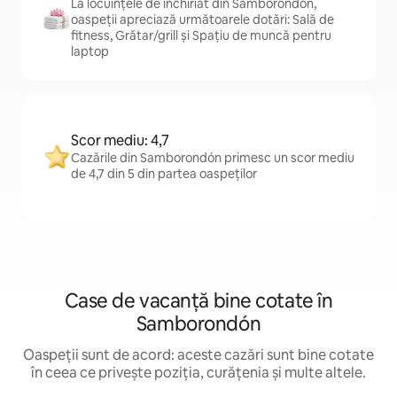
La locuințele de închiriat din Samborondón,
oaspeții apreciază următoarele dotări: Sală de
fitness, Grătar/grill și Spațiu de muncă pentru
laptop
Scor mediu: 4,7
Cazările din Samborondón primesc un scor mediu
de 4,7 din 5 din partea oaspeților
Case de vacanță bine cotate în
Samborondón
Oaspeții sunt de acord: aceste cazări sunt bine cotate
în ceea ce privește poziția, curățenia și multe altele.