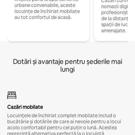
Cazări confort
urbane convenabile, aceste
nomazii digitali
locuințe de închiriat mobilate
profesioniștii 
au tot confortul de acasă.
de la distanță, 
spații de lucru 
amenajate.
Dotări și avantaje pentru șederile mai
lungi
Cazări mobilate
Locuințele de închiriat complet mobilate includ o
bucătărie și dotările de care ai nevoie pentru a locui
acolo confortabil pentru cel puțin o lună. Acestea
reprezintă alternativa perfectă la o locuință