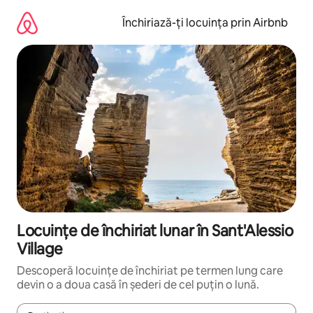
Ignoră
și
Închiriază-ți locuința prin Airbnb
mergi
la
conținut
Locuințe de închiriat lunar în Sant'Alessio
Village
Descoperă locuințe de închiriat pe termen lung care
devin o a doua casă în șederi de cel puțin o lună.