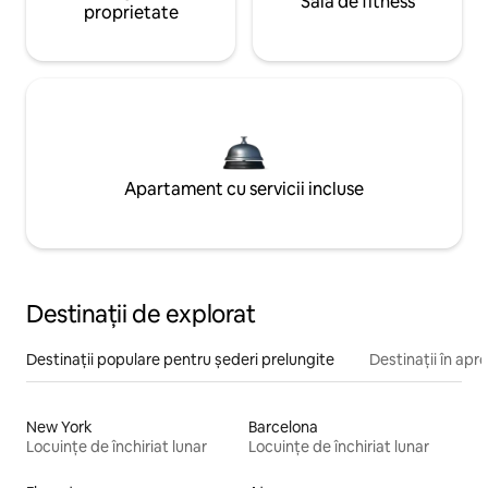
Sală de fitness
proprietate
Apartament cu servicii incluse
Destinații de explorat
Destinații populare pentru șederi prelungite
Destinații în apr
New York
Barcelona
Locuințe de închiriat lunar
Locuințe de închiriat lunar