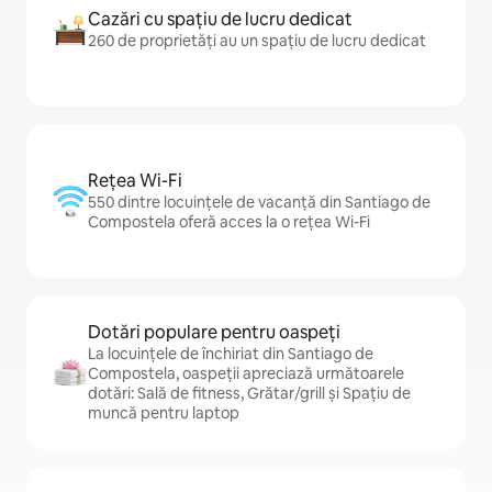
Cazări cu spațiu de lucru dedicat
260 de proprietăți au un spațiu de lucru dedicat
Rețea Wi-Fi
550 dintre locuințele de vacanță din Santiago de
Compostela oferă acces la o rețea Wi-Fi
Dotări populare pentru oaspeți
La locuințele de închiriat din Santiago de
Compostela, oaspeții apreciază următoarele
dotări: Sală de fitness, Grătar/grill și Spațiu de
muncă pentru laptop