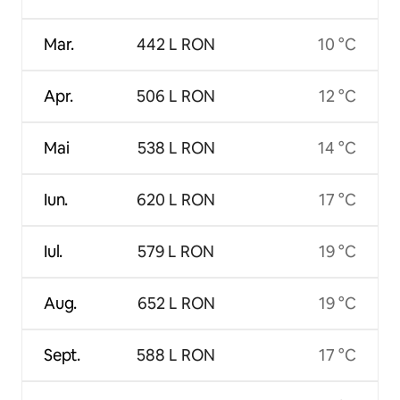
Mar.
442 L RON
10 °C
Apr.
506 L RON
12 °C
Mai
538 L RON
14 °C
Iun.
620 L RON
17 °C
Iul.
579 L RON
19 °C
Aug.
652 L RON
19 °C
Sept.
588 L RON
17 °C