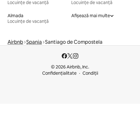
Locuințe de vacanță
Locuințe de vacanță
Almada
Afișează mai multe
Locuințe de vacanță
Airbnb
Spania
Santiago de Compostela
© 2026 Airbnb, Inc.
Confidențialitate
Condiții