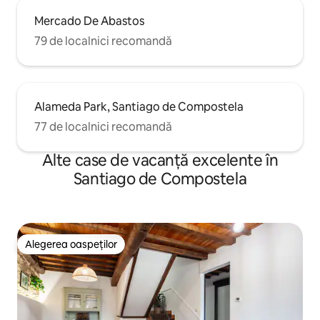
Mercado De Abastos
79 de localnici recomandă
Alameda Park, Santiago de Compostela
77 de localnici recomandă
Alte case de vacanță excelente în
Santiago de Compostela
Alegerea oaspeților
Alegerea oaspeților