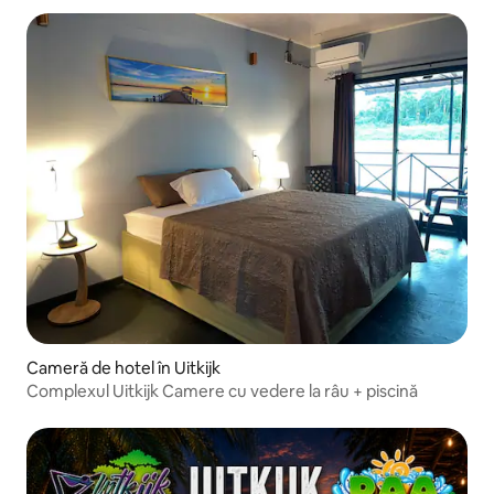
Cameră de hotel în Uitkijk
Complexul Uitkijk Camere cu vedere la râu + piscină