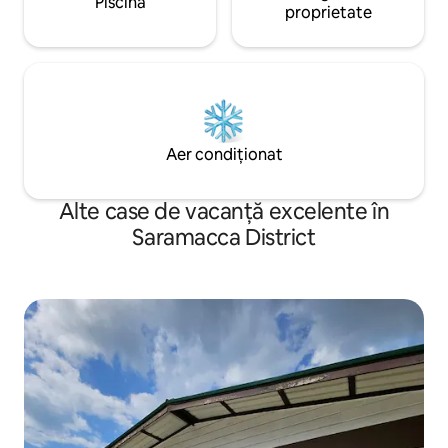
Piscină
proprietate
Aer condiționat
Alte case de vacanță excelente în
Saramacca District