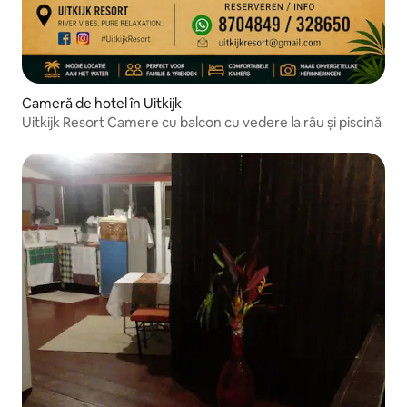
Cameră de hotel în Uitkijk
Uitkijk Resort Camere cu balcon cu vedere la râu și piscină