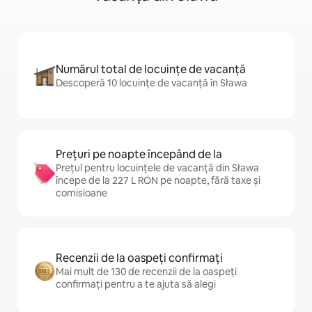
Numărul total de locuințe de vacanță
Descoperă 10 locuințe de vacanță în Sława
Prețuri pe noapte începând de la
Prețul pentru locuințele de vacanță din Sława
începe de la 227 L RON pe noapte, fără taxe și
comisioane
Recenzii de la oaspeți confirmați
Mai mult de 130 de recenzii de la oaspeți
confirmați pentru a te ajuta să alegi