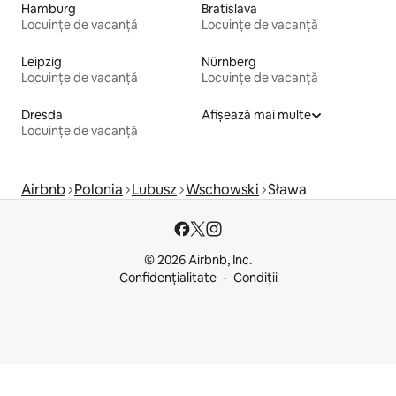
Hamburg
Bratislava
Locuințe de vacanță
Locuințe de vacanță
Leipzig
Nürnberg
Locuințe de vacanță
Locuințe de vacanță
Dresda
Afișează mai multe
Locuințe de vacanță
Airbnb
Polonia
Lubusz
Wschowski
Sława
© 2026 Airbnb, Inc.
Confidențialitate
Condiții