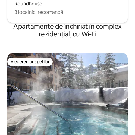
Roundhouse
3 localnici recomandă
Apartamente de închiriat în complex
rezidențial, cu Wi-Fi
Alegerea oaspeților
Alegerea oaspeților