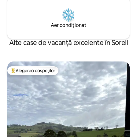
Aer condiționat
Alte case de vacanță excelente în Sorell
Alegerea oaspeților
Locuință din topul categoriei Alegerea oaspeților