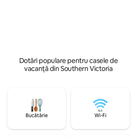
jumătatea distanței dintre Quebec și PEI
sau Nova Scotia. Niciun detaliu nu este
trecut cu vederea în această cazare
fermecătoare și de lux.
Dotări populare pentru casele de
vacanță din Southern Victoria
Bucătărie
Wi-Fi